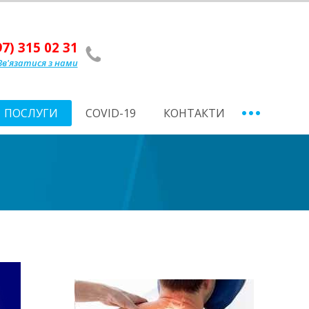
97) 315 02 31
Зв'язатися з нами
ПОСЛУГИ
СOVID-19
КОНТАКТИ