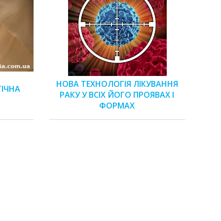
НОВА ТЕХНОЛОГІЯ ЛІКУВАННЯ
ГІЧНА
РАКУ У ВСІХ ЙОГО ПРОЯВАХ І
ФОРМАХ