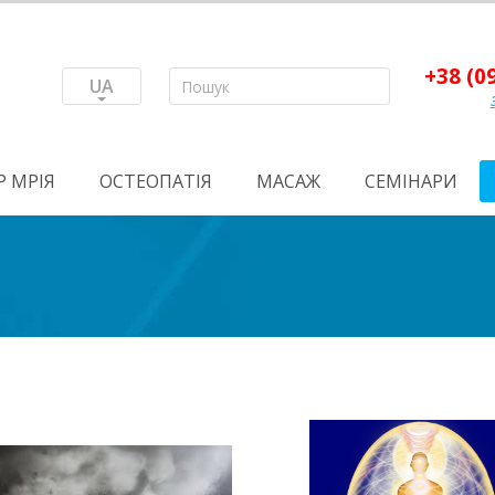
+38 (0
UA
Р МРІЯ
ОСТЕОПАТІЯ
МАСАЖ
СЕМІНАРИ