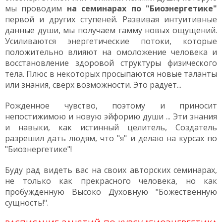
мы проводим
на семинарах по "Биоэнергетике"
первой и других ступеней. Развивая интуитивные
данные души, мы получаем гамму новых ощущений.
Усиливаются энергетические потоки, которые
положительно влияют на омоложение человека и
восстановление здоровой структуры физического
тела. Плюс в некоторых просыпаются новые таланты
или знания, сверх возможности. Это радует...
Рожденное чувство, поэтому и приносит
непостижимою и новую эйфорию души ... Эти знания
и навыки, как истинный целитель, Создатель
разрешил дать людям, что "я" и делаю на курсах по
"Биоэнергетике"!
Буду рад видеть вас на своих авторских семинарах,
не только как прекрасного человека, но как
пробужденную Высоко Духовную "Божественную
сущность!".