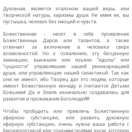
Духовная, является эталоном вашей веры, или
творческой натуры, харизмы души. Не имея ее, вы
пустышка, человек без эмоций и чувств.
Божественная - несет в себе проявление
Божественных Даров или талантов, а также
отвечает за включение в человека сверх
возможностей. Но к сожалению, эту бесценную
эманацию, выкачали или изъяли "идолы" или
"сущности" управлявшие нашей реинкарнацией
души, или управляющие нашей галактикой. Так как
они не имеют, ибо Творец дал это людям, которые
имеют Божественную монаду и считаются Детьми
Божьими! Да и Земля изначально создавалась для
развития и проживания Боголюдей!!!
Чтобы пробудить или привлечь Божественную
эфирною субстанцию, или развить духовную
эфирную субстанцию, очень нужна ваша работа с
биоэнергетикой или тонкими полями души, которую