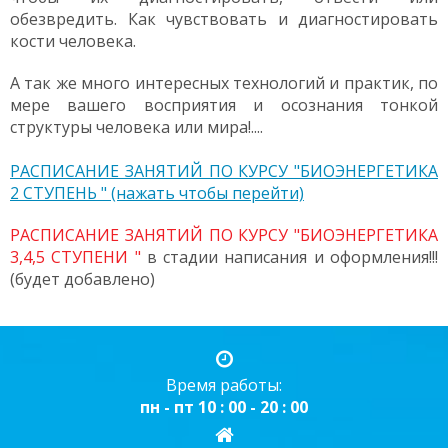
обезвредить. Как чувствовать и диагностировать
кости человека.
А так же много интересных технологий и практик, по
мере вашего восприятия и осознания тонкой
структуры человека или мира!....
РАСПИСАНИЕ ЗАНЯТИЙ ПО КУРСУ "БИОЭНЕРГЕТИКА
2 СТУПЕНЬ " (нажать чтобы перейти)
РАСПИСАНИЕ ЗАНЯТИЙ ПО КУРСУ "БИОЭНЕРГЕТИКА
3,4,5 СТУПЕНИ "
в стадии написания и оформления!!!
(будет добавлено)
Время работы:
пн - пт 10 : 00 - 20 : 00