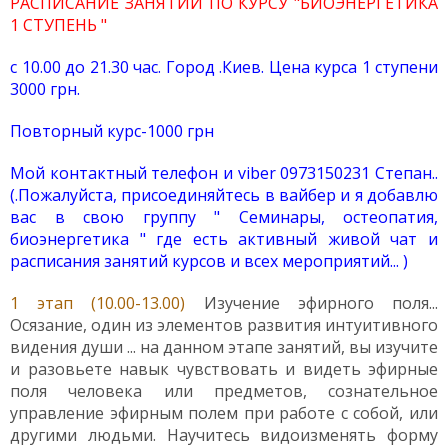
РАСПИСАНИЕ ЗАНЯТИЙ ПО КУРСУ "БИОЭНЕРГЕТИКА
1 СТУПЕНЬ "
с 10.00 до 21.30 час. Город .Киев
. Цена курса 1 ступени
3000 грн.
Повторный курс-1000 грн
Мой контактный телефон и viber 0973150231 Степан..
(.Пожалуйста, присоединяйтесь в вайбер и я добавлю
вас в свою группу " Семинары, остеопатия,
биоэнергетика " где есть активный живой чат и
расписания занятий курсов и всех мероприятий... )
1 этап (10.00-13.00)
Изучение эфирного поля...
Осязание, один из элементов развития интуитивного
видения души ... на данном этапе занятий, вы изучите
и разовьете навык чувствовать и видеть эфирные
поля человека или предметов, сознательное
управление эфирным полем при работе с собой, или
другими людьми. Научитесь видоизменять форму