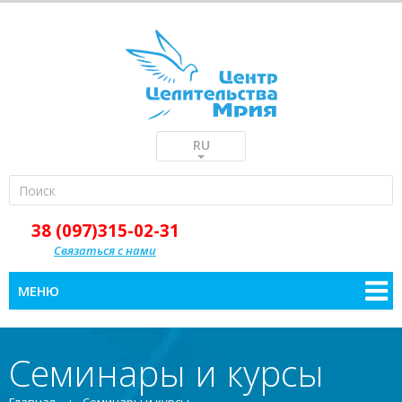
RU
38 (097)315-02-31
Связаться с нами
МЕНЮ
Семинары и курсы