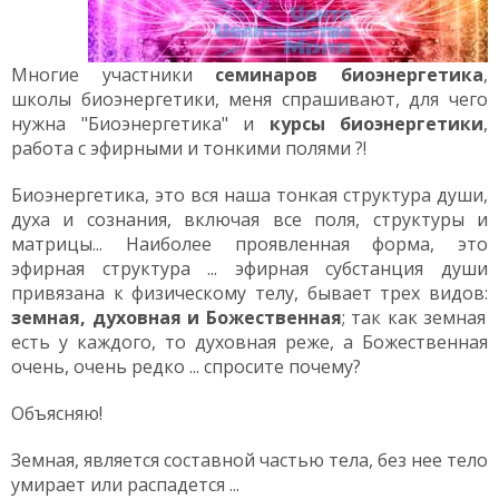
Многие участники
семинаров биоэнергетика
,
школы биоэнергетики, меня спрашивают, для чего
нужна "Биоэнергетика" и
курсы биоэнергетики
,
работа с эфирными и тонкими полями ?!
Биоэнергетика, это вся наша тонкая структура души,
духа и сознания, включая все поля, структуры и
матрицы... Наиболее проявленная форма, это
эфирная структура ... эфирная субстанция души
привязана к физическому телу, бывает трех видов:
земная, духовная и Божественная
; так как земная
есть у каждого, то духовная реже, а Божественная
очень, очень редко ... спросите почему?
Объясняю!
Земная, является составной частью тела, без нее тело
умирает или распадется ...