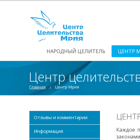
НАРОДНЫЙ ЦЕЛИТЕЛЬ
ЦЕНТР 
Центр целительст
Главная
Центр Мрия
ЦЕНТР
Отзывы и комментарии
Каждое п
Информация
законам