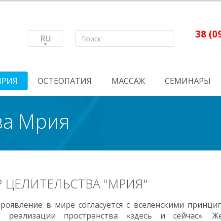
38 (0
RU
МРИЯ
ОСТЕОПАТИЯ
МАССАЖ
СЕМИНАРЫ
ва Мрия
 ЦЕЛИТЕЛЬСТВА "МРИЯ"
роявление в мире согласуется с вселенскими принци
и реализации пространства «здесь и сейчас». Ж