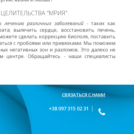
 ЦЕЛИТЕЛЬСТВА "МРИЯ"
по
лечению различных заболеваний
- таких как
ата; вылечить сердце, восстановить печень,
сможете сделать коррекцию биополя, поставить
браться с пробоями или привязками. Мы поможем
ных негативных зон и разломов. Это далеко не
ем центре. Обращайтесь - наши специалисты
СВЯЗАТЬСЯ С НАМИ
+38 097 315 02 31