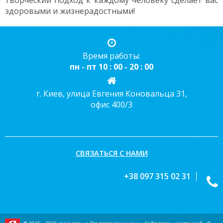
творческий подход к каждому человеку сделает вас
здоровыми и жизнерадостными!
Время работы:
пн - пт 10 : 00 - 20 : 00
г. Киев, улица Евгения Коновальца 31,
офис 400/3
СВЯЗАТЬСЯ С НАМИ
+38 097 315 02 31