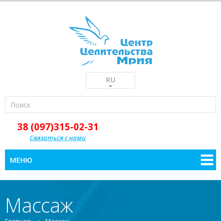
RU
38 (097)315-02-31
Связаться с нами
МЕНЮ
Массаж