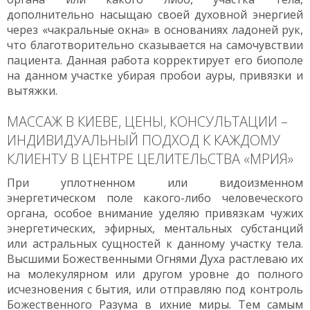
дополнительно насыщаю своей духовной энергией
через «чакральные окна» в основаниях ладоней рук,
что благотворительно сказывается на самочувствии
пациента. Данная работа корректирует его биополе
на данном участке убирая пробои ауры, привязки и
вытяжки.
МАССАЖ В КИЕВЕ, ЦЕНЫ, КОНСУЛЬТАЦИИ –
ИНДИВИДУАЛЬНЫЙ ПОДХОД К КАЖДОМУ
КЛИЕНТУ В ЦЕНТРЕ ЦЕЛИТЕЛЬСТВА «МРИЯ»
При уплотненном или видоизменном
энергетическом поле какого-либо человеческого
органа, особое внимание уделяю привязкам чужих
энергетических, эфирных, ментальных субстанций
или астральных сущностей к данному участку тела.
Высшими Божественными Огнями Духа растлеваю их
на молекулярном или другом уровне до полного
исчезновения с бытия, или отправляю под контроль
Божественного Разума в ихние миры. Тем самым