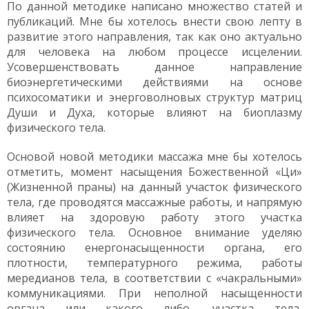
По данной методике написано множество статей и
публикаций. Мне бы хотелось внести свою лепту в
развитие этого направления, так как оно актуально
для человека на любом процессе исцелении.
Усовершенствовать данное направление
биоэнергетическими действиями на основе
психосоматики и энерговолновых структур матриц
Души и Духа, которые влияют на биоплазму
физического тела.
Основой новой методики массажа мне бы хотелось
отметить, момент насыщения Божественной «Ци»
(Жизненной праны) на данный участок физического
тела, где проводятся массажные работы, и напрямую
влияет на здоровую работу этого участка
физического тела. Основное внимание уделяю
состоянию енергонасыщенности органа, его
плотности, температурного режима, работы
мередианов тела, в соответствии с «чакральными»
коммуникациями. При неполной насыщенности
органа или какого либо, участка тела,