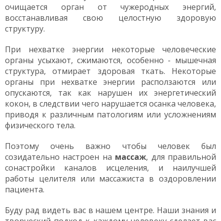
очищается орган от чужеродных энергий,
восстанавливая свою целостную здоровую
структуру.
При нехватке энергии некоторые человеческие
органы усыхают, сжимаются, особенно - мышечная
структура, отмирает здоровая ткать. Некоторые
органы при нехватке энергии расползаются или
опускаются, так как нарушен их энергетический
кокон, в следствии чего нарушается осанка человека,
приводя к различным патологиям или усложнениям
физического тела.
Поэтому очень важно чтобы человек был
созидательно настроен на
массаж
, для правильной
сонастройки каналов исцеления, и наилучшей
работы целителя или массажиста в оздоровлении
пациента.
Буду рад видеть вас в нашем центре. Наши знания и